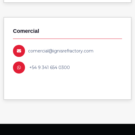
Comercial
comercial@ignisrefractory.com
+54 9 341 654 0300