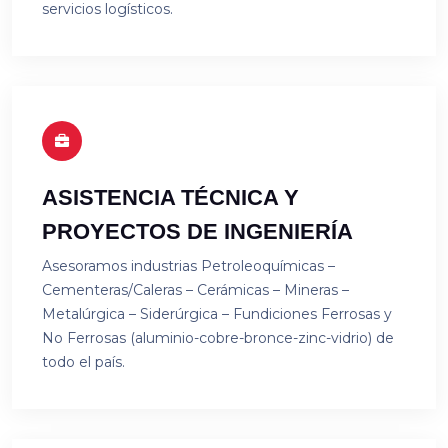
servicios logísticos.
ASISTENCIA TÉCNICA Y
PROYECTOS DE INGENIERÍA
Asesoramos industrias Petroleoquí­micas –
Cementeras/Caleras – Cerámicas – Miner­as –
Metalúrgica – Siderúrgica – Fundiciones Ferrosas y
No Ferrosas (aluminio-cobre-bronce-zinc-vidrio) de
todo el país.