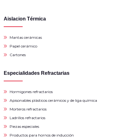
Aislacion Térmica
Mantas cerámicas
Papel cerámico
Cartones
Especialidades Refractarias
Hormigones refractarios
Apisonables plásticos cerámicos y de liga química
Morteros refractarios
Ladrillos refractarios
Piezas especiales
Productos para hornos de inducción