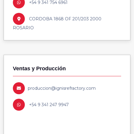
+54 9 341 754 6961
CORDOBA 1868 OF 201/203 2000
ROSARIO
Ventas y Producción
produccion@ignisrefractory.com
+54 9 341 247 9947