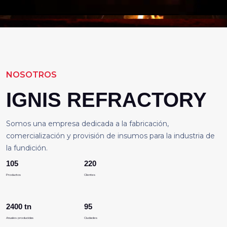
NOSOTROS
IGNIS REFRACTORY
Somos una empresa dedicada a la fabricación,
comercialización y provisión de insumos para la industria de
la fundición.
105
220
Productos
Clientes
2400
tn
95
Anuales producidas
Ciudades