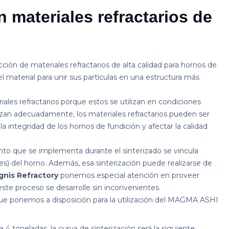
 materiales refractarios de
ción de materiales refractarios de alta calidad para hornos de
l material para unir sus partículas en una estructura más
iales refractarios porque estos se utilizan en condiciones
rizan adecuadamente, los materiales refractarios pueden ser
a integridad de los hornos de fundición y afectar la calidad
to que se implementa durante el sinterizado se vincula
) del horno. Además, esa sinterización puede realizarse de
Ignis Refractory
ponemos especial atención en proveer
este proceso se desarrolle sin inconvenientes.
ue ponemos a disposición para la utilización del MAGMA ASHI
 4 toneladas, la curva de sinterización será la siguiente: