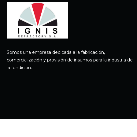
Somos una empresa dedicada a la fabricación,
comercialización y provisión de insumos para la industria de
la fundición.