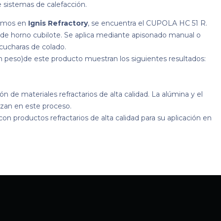
 sistemas de calefacción.
jamos en
Ignis Refractory
, se encuentra el CUPOLA HC 51 R.
n de horno cubilote. Se aplica mediante apisonado manual o
cucharas de colado.
en peso)de este producto muestran los siguientes resultados:
n de materiales refractarios de alta calidad. La alúmina y el
izan en este proceso.
con productos refractarios de alta calidad para su aplicación en