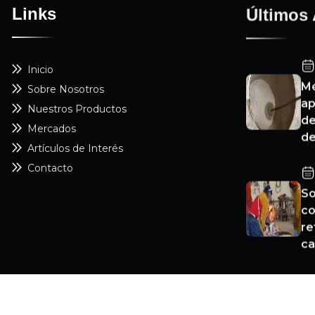
Links
Últimos 
Inicio
Mé
Sobre Nosotros
ap
Nuestros Productos
de
Mercados
de
Artículos de Interés
Contacto
So
co
re
ca