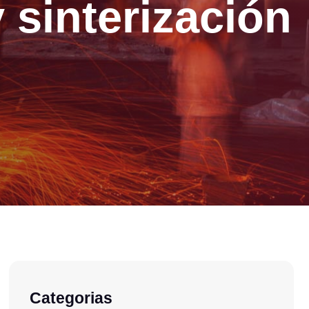
y sinterización
Categorias