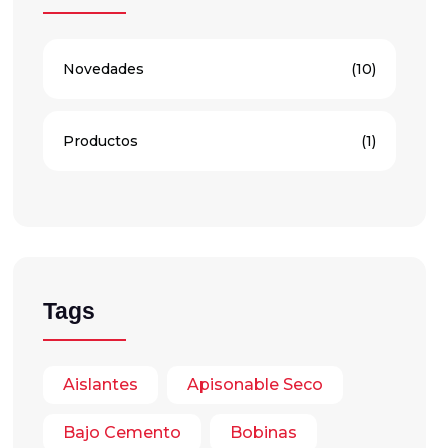
Novedades
(10)
Productos
(1)
Tags
Aislantes
Apisonable Seco
Bajo Cemento
Bobinas