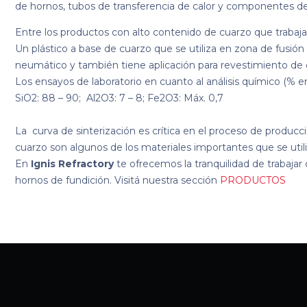
de hornos, tubos de transferencia de calor y componentes de
Entre los productos con alto contenido de cuarzo que traba
Un plástico a base de cuarzo que se utiliza en zona de fusió
neumático y también tiene aplicación para revestimiento de 
Los ensayos de laboratorio en cuanto al análisis químico (% 
SiO2: 88 – 90; Al2O3: 7 – 8; Fe2O3: Máx. 0,7
La curva de sinterización es crítica en el proceso de producció
cuarzo son algunos de los materiales importantes que se util
En
Ignis Refractory
te ofrecemos la tranquilidad de trabajar 
hornos de fundición. Visitá nuestra sección
PRODUCTOS