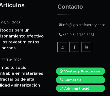
Artículos
Contacto
06 Jul 2023
info@ignisrefractory.com
todos para un
+54 9 341 754 6961
isonamiento efectivo
 los revestimientos
 hornos
22 Jun 2023
mos tu socio
Ventas y Producción
nfiable en materiales
fractarios de alta
Comercial
lidad y sinterización
Administración